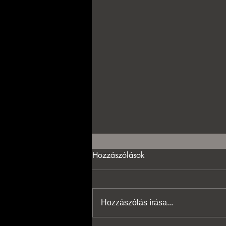
Hozzászólások
Hozzászólás írása...